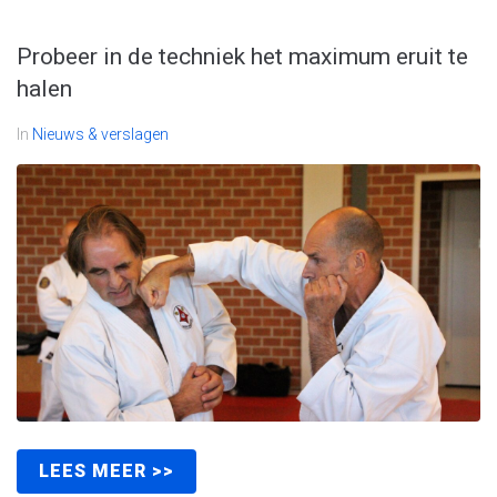
Probeer in de techniek het maximum eruit te
halen
In
Nieuws & verslagen
LEES MEER >>