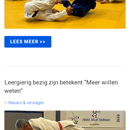
LEES MEER >>
Leergierig bezig zijn betekent “Meer willen
weten”
In
Nieuws & verslagen