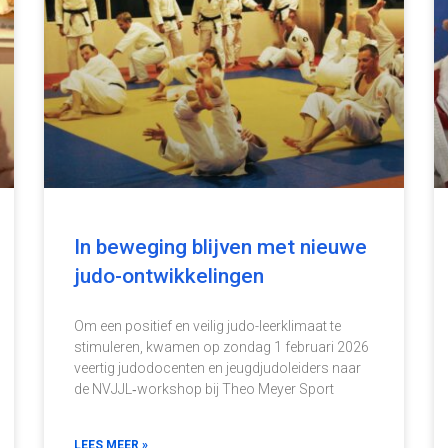
In beweging blijven met nieuwe
judo-ontwikkelingen
Om een positief en veilig judo-leerklimaat te
stimuleren, kwamen op zondag 1 februari 2026
veertig judodocenten en jeugdjudoleiders naar
de NVJJL‑workshop bij Theo Meyer Sport
LEES MEER »