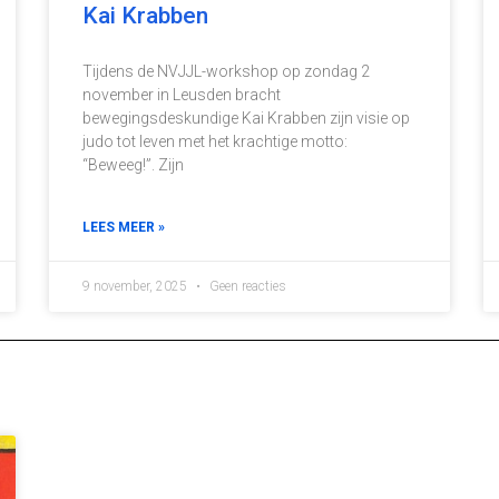
Kai Krabben
Tijdens de NVJJL-workshop op zondag 2
november in Leusden bracht
bewegingsdeskundige Kai Krabben zijn visie op
judo tot leven met het krachtige motto:
“Beweeg!”. Zijn
LEES MEER »
9 november, 2025
Geen reacties