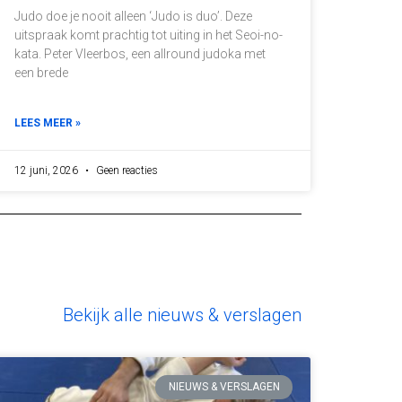
Judo doe je nooit alleen ‘Judo is duo’. Deze
uitspraak komt prachtig tot uiting in het Seoi-no-
kata. Peter Vleerbos, een allround judoka met
een brede
LEES MEER »
12 juni, 2026
Geen reacties
Bekijk alle nieuws & verslagen
NIEUWS & VERSLAGEN