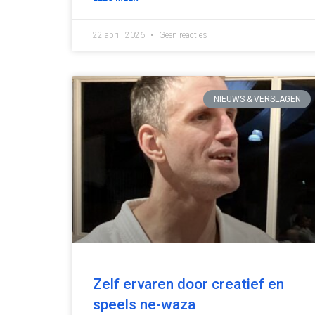
22 april, 2026
Geen reacties
NIEUWS & VERSLAGEN
Zelf ervaren door creatief en
speels ne-waza