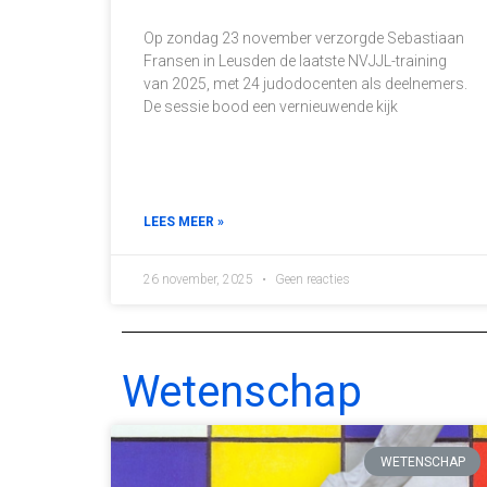
Op zondag 23 november verzorgde Sebastiaan
Fransen in Leusden de laatste NVJJL-training
van 2025, met 24 judodocenten als deelnemers.
De sessie bood een vernieuwende kijk
LEES MEER »
26 november, 2025
Geen reacties
Wetenschap
WETENSCHAP