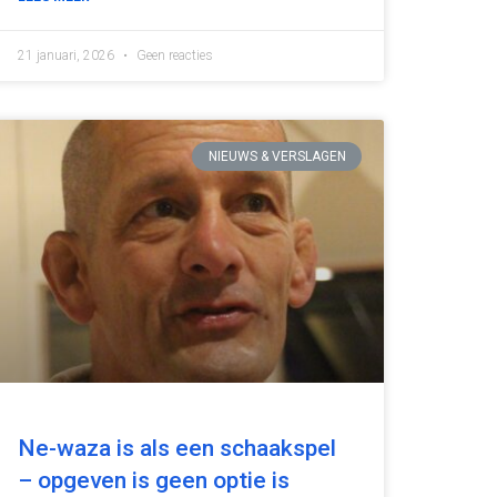
21 januari, 2026
Geen reacties
NIEUWS & VERSLAGEN
Ne-waza is als een schaakspel
– opgeven is geen optie is