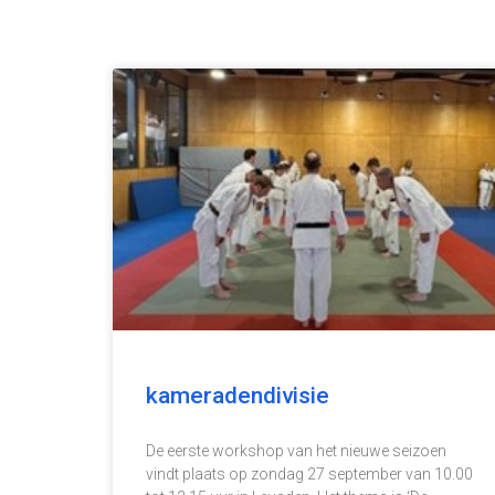
kameradendivisie
De eerste workshop van het nieuwe seizoen
vindt plaats op zondag 27 september van 10.00