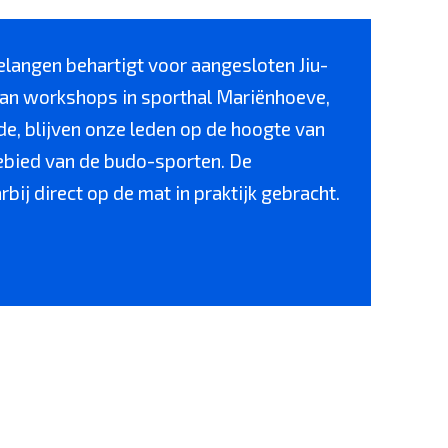
belangen behartigt voor aangesloten Jiu-
 van workshops in sporthal Mariënhoeve,
ede, blijven onze leden op de hoogte van
gebied van de budo-sporten. De
ij direct op de mat in praktijk gebracht.