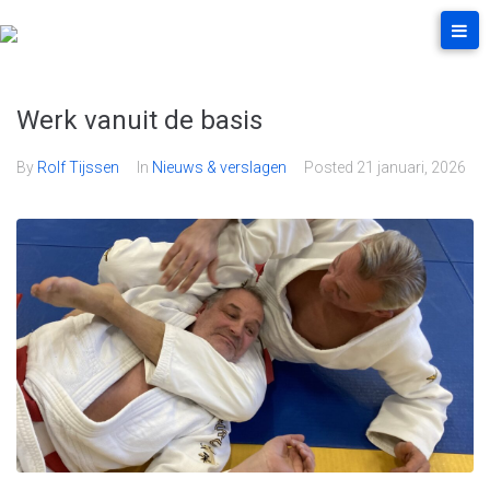
Werk vanuit de basis
By
Rolf Tijssen
In
Nieuws & verslagen
Posted
21 januari, 2026