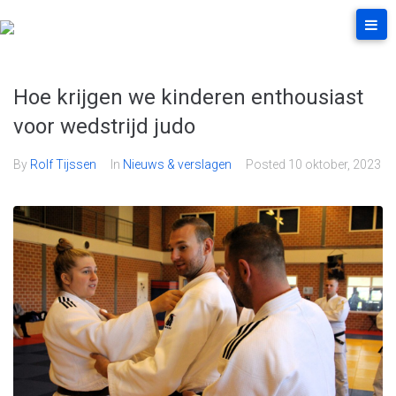
Hoe krijgen we kinderen enthousiast
voor wedstrijd judo
By
Rolf Tijssen
In
Nieuws & verslagen
Posted
10 oktober, 2023