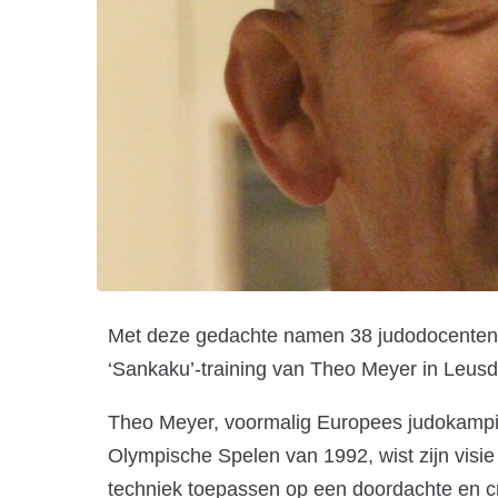
Met deze gedachte namen 38 judodocenten o
‘Sankaku’-training van Theo Meyer in Leusd
Theo Meyer, voormalig Europees judokampi
Olympische Spelen van 1992, wist zijn visi
techniek toepassen op een doordachte en cr