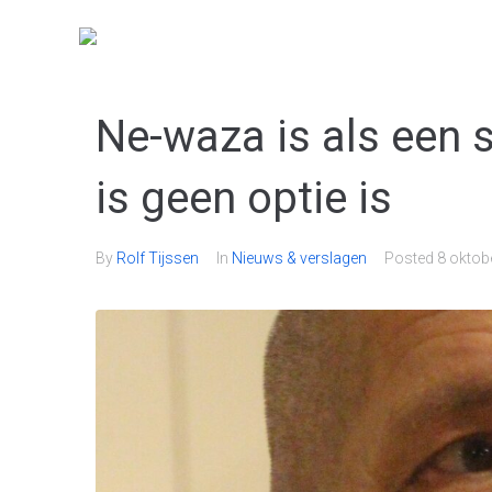
Ne-waza is als een
is geen optie is
By
Rolf Tijssen
In
Nieuws & verslagen
Posted
8 oktob