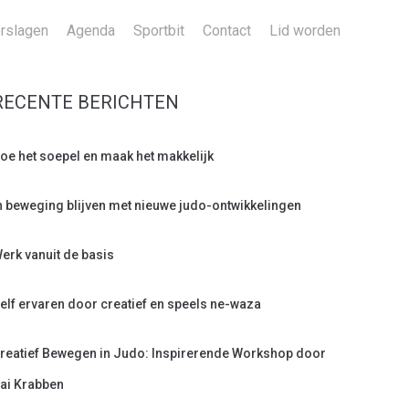
rslagen
Agenda
Sportbit
Contact
Lid worden
RECENTE BERICHTEN
oe het soepel en maak het makkelijk
n beweging blijven met nieuwe judo-ontwikkelingen
erk vanuit de basis
elf ervaren door creatief en speels ne-waza
reatief Bewegen in Judo: Inspirerende Workshop door
ai Krabben