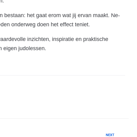
n.
n bestaan: het gaat erom wat jij ervan maakt. Ne-
en onderweg doen het effect teniet.
rdevolle inzichten, inspiratie en praktische
n eigen judolessen.
NEXT