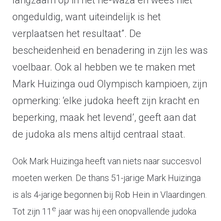
langzaam op in het ne-waza en wees niet
ongeduldig, want uiteindelijk is het
verplaatsen het resultaat”. De
bescheidenheid en benadering in zijn les was
voelbaar. Ook al hebben we te maken met
Mark Huizinga oud Olympisch kampioen, zijn
opmerking: ‘elke judoka heeft zijn kracht en
beperking, maak het levend’, geeft aan dat
de judoka als mens altijd centraal staat.
Ook Mark Huizinga heeft van niets naar succesvol
moeten werken. De thans 51-jarige Mark Huizinga
is als 4-jarige begonnen bij Rob Hein in Vlaardingen.
e
Tot zijn 11
jaar was hij een onopvallende judoka