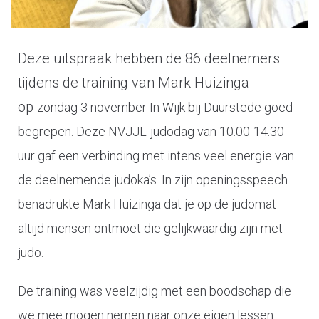
Deze uitspraak hebben de 86 deelnemers
tijdens de training van Mark Huizinga
op
zondag 3 november In Wijk bij Duurstede goed
begrepen.
Deze NVJJL-judodag van 10.00-14.30
uur gaf een verbinding met intens veel energie van
de deelnemende judoka’s. In zijn openingsspeech
benadrukte Mark Huizinga dat je op de judomat
altijd mensen ontmoet die gelijkwaardig zijn met
judo.
De training was veelzijdig met een boodschap die
we mee mogen nemen naar onze eigen lessen.