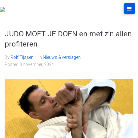
JUDO MOET JE DOEN en met z’n allen
profiteren
By
Rolf Tijssen
In
Nieuws & verslagen
Posted
8 november, 2024