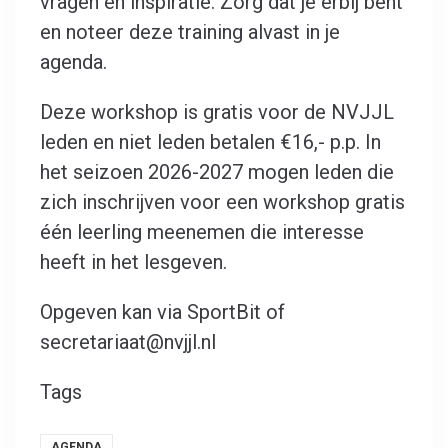
vragen en inspiratie. Zorg dat je erbij bent
en noteer deze training alvast in je
agenda.
Deze workshop is gratis voor de NVJJL
leden en niet leden betalen €16,- p.p. In
het seizoen 2026-2027 mogen leden die
zich inschrijven voor een workshop gratis
één leerling meenemen die interesse
heeft in het lesgeven.
Opgeven kan via SportBit of
secretariaat@nvjjl.nl
Tags
AGENDA